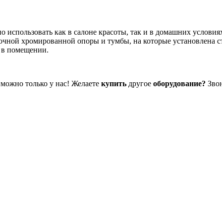
 использовать как в салоне красоты, так и в домашних условиях
чной хромированной опоры и тумбы, на которые установлена с
о в помещении.
можно только у нас! Желаете
купить
другое
оборудование?
Зво