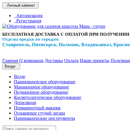
Личный кабинет
Авторизация
Регистрация
БЕСПЛАТНАЯ ДОСТАВКА С ОПЛАТОЙ ПРИ ПОЛУЧЕНИИ
Отделы продаж по городам:
Ставрополь, Пятигорск, Нальчик, Владикавказ, Красн
Главная
О компании
Доставка
Оплата
Наши проекты
Полезные
Везде
Везде
Парикмахерское оборудование
Маникюрное оборудование
Педикюрное оборудование
Косметологическое оборудование
Депиляция
Перманентный макияж
Оснащение студий загара
Парикмахерские инструменты