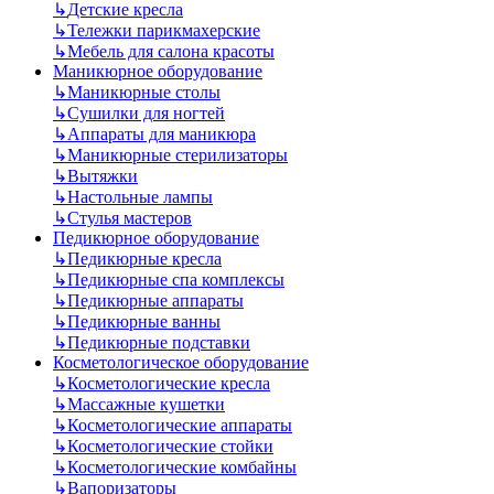
↳
Детские кресла
↳
Тележки парикмахерские
↳
Мебель для салона красоты
Маникюрное оборудование
↳
Маникюрные столы
↳
Сушилки для ногтей
↳
Аппараты для маникюра
↳
Маникюрные стерилизаторы
↳
Вытяжки
↳
Настольные лампы
↳
Стулья мастеров
Педикюрное оборудование
↳
Педикюрные кресла
↳
Педикюрные спа комплексы
↳
Педикюрные аппараты
↳
Педикюрные ванны
↳
Педикюрные подставки
Косметологическое оборудование
↳
Косметологические кресла
↳
Массажные кушетки
↳
Косметологические аппараты
↳
Косметологические стойки
↳
Косметологические комбайны
↳
Вапоризаторы