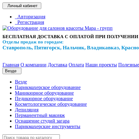
Личный кабинет
Авторизация
Регистрация
БЕСПЛАТНАЯ ДОСТАВКА С ОПЛАТОЙ ПРИ ПОЛУЧЕНИИ
Отделы продаж по городам:
Ставрополь, Пятигорск, Нальчик, Владикавказ, Красн
Главная
О компании
Доставка
Оплата
Наши проекты
Полезные
Везде
Везде
Парикмахерское оборудование
Маникюрное оборудование
Педикюрное оборудование
Косметологическое оборудование
Депиляция
Перманентный макияж
Оснащение студий загара
Парикмахерские инструменты