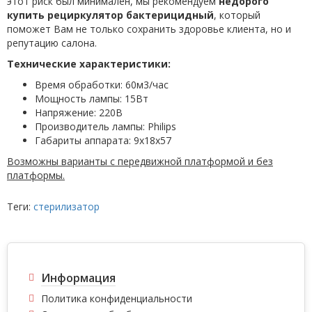
этот риск был минимален, мы рекомендуем
недорого
купить рециркулятор
бактерицидный
, который
поможет Вам не только сохранить здоровье клиента, но и
репутацию салона.
Технические характеристики:
Время обработки: 60м3/час
Мощность лампы: 15Вт
Напряжение: 220В
Производитель лампы: Philips
Габариты аппарата: 9х18х57
Возможны варианты с передвижной платформой и без
платформы.
Теги:
стерилизатор
Информация
Политика конфиденциальности