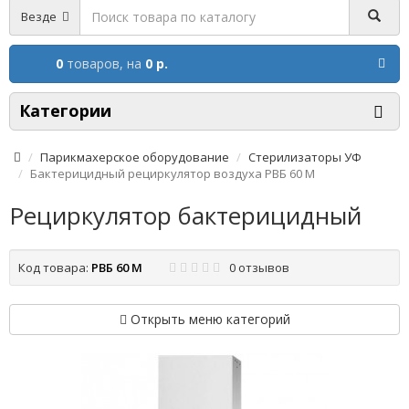
Везде
0
товаров,
на
0 р.
Категории
Парикмахерское оборудование
Стерилизаторы УФ
Бактерицидный рециркулятор воздуха РВБ 60 М
Рециркулятор бактерицидный
Код товара:
РВБ 60 М
0 отзывов
Открыть меню категорий