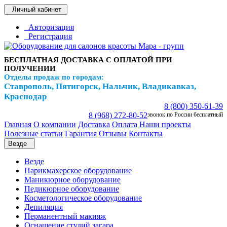
Личный кабинет
Авторизация
Регистрация
БЕСПЛАТНАЯ ДОСТАВКА С ОПЛАТОЙ ПРИ
ПОЛУЧЕНИИ
Отделы продаж по городам:
Ставрополь, Пятигорск, Нальчик, Владикавказ,
Краснодар
8 (800) 350-61-39
8 (968) 272-80-52
звонок по России бесплатный
Главная
О компании
Доставка
Оплата
Наши проекты
Полезные статьи
Гарантия
Отзывы
Контакты
Везде
Везде
Парикмахерское оборудование
Маникюрное оборудование
Педикюрное оборудование
Косметологическое оборудование
Депиляция
Перманентный макияж
Оснащение студий загара