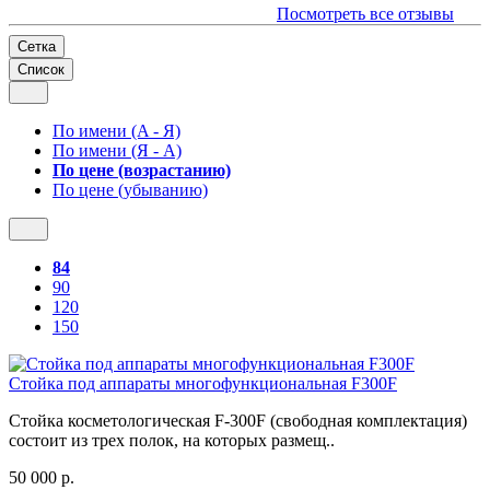
Посмотреть все отзывы
Сетка
Список
По имени (A - Я)
По имени (Я - A)
По цене (возрастанию)
По цене (убыванию)
84
90
120
150
Стойка под аппараты многофункциональная F300F
Стойка косметологическая F-300F (свободная комплектация)
состоит из трех полок, на которых размещ..
50 000 р.