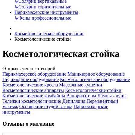
↳
Солярии вертикальные
↳
Солярии горизонтальные
Парикмахерские инструменты
↳
Фены профессиональные
Косметологическое оборудование
Косметологические стойки
Косметологическая стойка
Открыть меню категорий
Парикмахерское оборудование
Маникюрное оборудование
Педикюрное оборудование
Косметологическое оборудование
Косметологические кресла
Массажные кушетки
Косметологические аппараты
Косметологические стойки
Косметологические комбайны
Вапоризаторы
Лампы - лупы
Тележки косметологические
Депиляция
Перманентный
макияж
Оснащение студий загара
Парикмахерские
инструменты
Отзывы о магазине