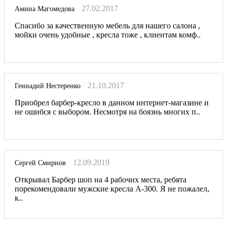
27.02.2017
Амина Магомедова
Спасибо за качественную мебель для нашего салона ,
мойки очень удобные , кресла тоже , клиентам комф..
21.10.2017
Геннадий Нестеренко
Приобрел барбер-кресло в данном интернет-магазине и
не ошибся с выбором. Несмотря на боязнь многих п..
12.09.2019
Сергей Смирнов
Открывал Барбер шоп на 4 рабочих места, ребята
порекомендовали мужские кресла А-300. Я не пожалел,
к..