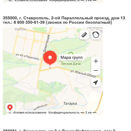
355000, г. Ставрополь, 2-ой Параллельный проезд, дом 13
тел.: 8 800 350-61-39 (звонок по России бесплатный)
350051, г. Краснодар, ул.2-я Линия Нефтяников, дом 2