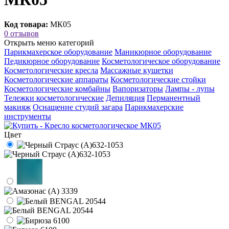
Код товара:
МК05
0 отзывов
Открыть меню категорий
Парикмахерское оборудование
Маникюрное оборудование
Педикюрное оборудование
Косметологическое оборудование
Косметологические кресла
Массажные кушетки
Косметологические аппараты
Косметологические стойки
Косметологические комбайны
Вапоризаторы
Лампы - лупы
Тележки косметологические
Депиляция
Перманентный
макияж
Оснащение студий загара
Парикмахерские
инструменты
Цвет