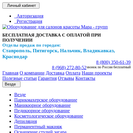
Личный кабинет
Авторизация
Регистрация
БЕСПЛАТНАЯ ДОСТАВКА С ОПЛАТОЙ ПРИ
ПОЛУЧЕНИИ
Отделы продаж по городам:
Ставрополь, Пятигорск, Нальчик, Владикавказ,
Краснодар
8 (800) 350-61-39
8 (968) 272-80-52
звонок по России бесплатный
Главная
О компании
Доставка
Оплата
Наши проекты
Полезные статьи
Гарантия
Отзывы
Контакты
Везде
Везде
Парикмахерское оборудование
Маникюрное оборудование
Педикюрное оборудование
Косметологическое оборудование
Депиляция
Перманентный макияж
Оснащение студий загара