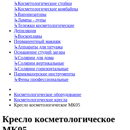
↳
Косметологические стойки
↳
Косметологические комбайны
↳
Вапоризаторы
↳
Лампы - лупы
↳
Тележки косметологические
Депиляция
↳
Воскоплавы
Перманентный макияж
↳
Аппараты для татуажа
Оснащение студий загара
↳
Солярии для дома
↳
Солярии вертикальные
↳
Солярии горизонтальные
Парикмахерские инструменты
↳
Фены профессиональные
Косметологическое оборудование
Косметологические кресла
Кресло косметологическое МК05
Кресло косметологическое
МК05