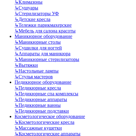
↳
Климазоны
↳
Сушуары
↳
Стерилизаторы УФ
↳
Детские кресла
↳
Тележки парикмахерские
↳
Мебель для салона красоты
Маникюрное оборудование
↳
Маникюрные столы
↳
Сушилки для ногтей
↳
Аппараты для маникюра
↳
Маникюрные стерилизаторы
↳
Вытяжки
↳
Настольные лампы
↳
Стулья мастеров
Педикюрное оборудование
↳
Педикюрные кресла
↳
Педикюрные спа комплексы
↳
Педикюрные аппараты
↳
Педикюрные ванны
↳
Педикюрные подставки
Косметологическое оборудование
↳
Косметологические кресла
↳
Массажные кушетки
↳
Косметологические аппараты