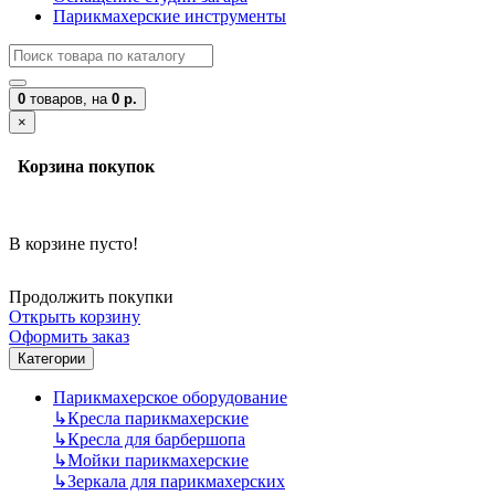
Парикмахерские инструменты
0
товаров,
на
0 р.
×
Корзина покупок
В корзине пусто!
Продолжить покупки
Открыть корзину
Оформить заказ
Категории
Парикмахерское оборудование
↳
Кресла парикмахерские
↳
Кресла для барбершопа
↳
Мойки парикмахерские
↳
Зеркала для парикмахерских