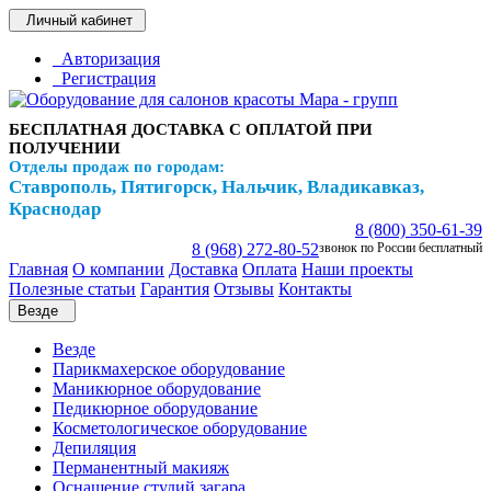
Личный кабинет
Авторизация
Регистрация
БЕСПЛАТНАЯ ДОСТАВКА С ОПЛАТОЙ ПРИ
ПОЛУЧЕНИИ
Отделы продаж по городам:
Ставрополь, Пятигорск, Нальчик, Владикавказ,
Краснодар
8 (800) 350-61-39
8 (968) 272-80-52
звонок по России бесплатный
Главная
О компании
Доставка
Оплата
Наши проекты
Полезные статьи
Гарантия
Отзывы
Контакты
Везде
Везде
Парикмахерское оборудование
Маникюрное оборудование
Педикюрное оборудование
Косметологическое оборудование
Депиляция
Перманентный макияж
Оснащение студий загара