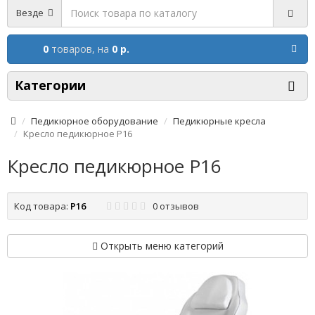
Везде
0
товаров,
на
0 р.
Категории
Педикюрное оборудование
Педикюрные кресла
Кресло педикюрное Р16
Кресло педикюрное Р16
Код товара:
Р16
0 отзывов
Открыть меню категорий