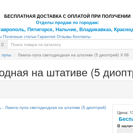
БЕСПЛАТНАЯ ДОСТАВКА С ОПЛАТОЙ ПРИ ПОЛУЧЕНИИ
Отделы продаж по городам:
таврополь, Пятигорск, Нальчик, Владикавказ, Красно
ы
Полезные статьи
Гарантия
Отзывы
Контакты
- лупы
Лампа-лупа светодиодная на штативе (5 диоптрий) Х 06
дная на штативе (5 диопт
Цена:
1
Бесп
В нали