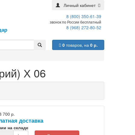
Личный кабинет
8 (800) 350-61-39
звонок по России бесплатный
8 (968) 272-80-52
дар
0
товаров,
на
0 р.
рий) Х 06
3 700 р.
латная доставка
чии на складе