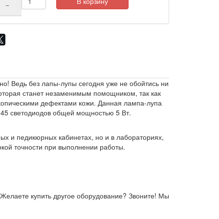
В корзину
−
но! Ведь без лапы-лупы сегодня уже не обойтись ни
которая станет незаменимым помощником, так как
скопическими дефектами кожи. Данная лампа-лупа
 45 светодиодов общей мощностью 5 Вт.
ых и педикюрных кабинетах, но и в лабораториях,
окой точности при выполнении работы.
 Желаете купить другое оборудование? Звоните! Мы