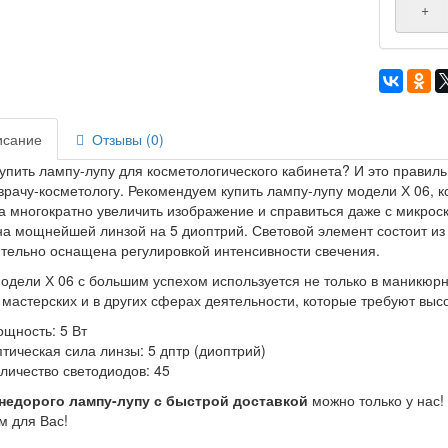
+
сание
Отзывы (0)
купить лампу-лупу для косметологического кабинета? И это правиль
врачу-косметологу. Рекомендуем купить лампу-лупу модели Х 06, 
а многократно увеличить изображение и справиться даже с микро
а мощнейшей линзой на 5 диоптрий. Световой элемент состоит из
тельно оснащена регулировкой интенсивности свечения.
одели Х 06 с большим успехом используется не только в маникюрн
 мастерских и в других сферах деятельности, которые требуют выс
щность: 5 Вт
тическая сила линзы: 5 дптр (диоптрий)
личество светодиодов: 45
недорого лампу-лупу с быстрой доставкой
можно только у нас!
м для Вас!