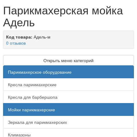
Парикмахерская мойка
Адель
Код товара:
Адель-м
0 отзывов
Открыть меню категорий
Парикмахерское оборудование
Кресла парикмахерские
Кресла для барбершопа
Мойки парикмахерские
Зеркала для парикмахерских
Климазоны