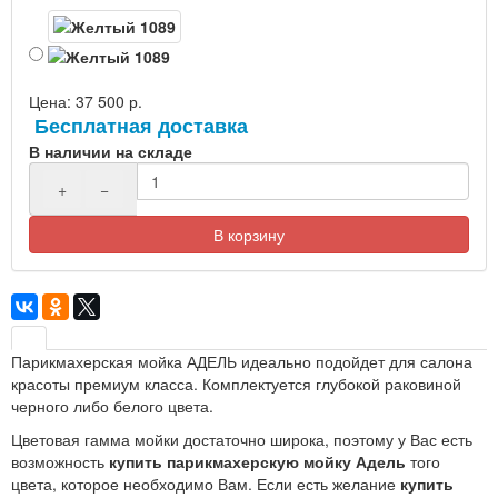
Цена:
37 500 р.
Бесплатная доставка
В наличии на складе
+
−
В корзину
Парикмахерская мойка АДЕЛЬ идеально подойдет для салона
красоты премиум класса. Комплектуется глубокой раковиной
черного либо белого цвета.
Цветовая гамма мойки достаточно широка, поэтому у Вас есть
возможность
купить парикмахерскую мойку Адель
того
цвета, которое необходимо Вам. Если есть желание
купить