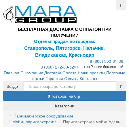
БЕСПЛАТНАЯ ДОСТАВКА С ОПЛАТОЙ ПРИ
ПОЛУЧЕНИИ
Отделы продаж по городам:
Ставрополь, Пятигорск, Нальчик,
Владикавказ, Краснодар
8 (800) 350-61-39
8 (968) 272-80-52
звонок по России бесплатный
Главная
О компании
Доставка
Оплата
Наши проекты
Полезные
статьи
Гарантия
Отзывы
Контакты
Везде
0
товаров,
на
0 р.
Категории
Парикмахерское оборудование
Мойки парикмахерские
Парикмахерская мойка Адель