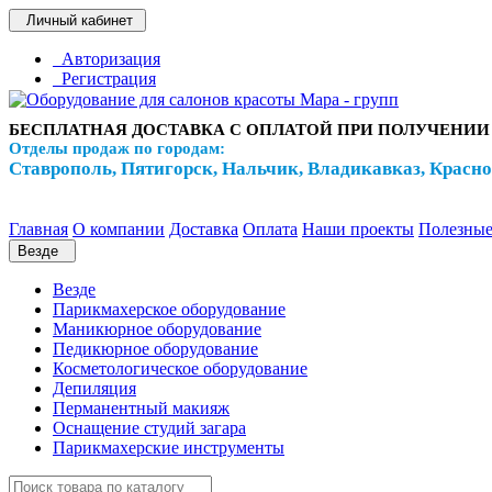
Личный кабинет
Авторизация
Регистрация
БЕСПЛАТНАЯ ДОСТАВКА С ОПЛАТОЙ ПРИ ПОЛУЧЕНИИ
Отделы продаж по городам:
Ставрополь, Пятигорск, Нальчик, Владикавказ, Красн
Главная
О компании
Доставка
Оплата
Наши проекты
Полезные
Везде
Везде
Парикмахерское оборудование
Маникюрное оборудование
Педикюрное оборудование
Косметологическое оборудование
Депиляция
Перманентный макияж
Оснащение студий загара
Парикмахерские инструменты