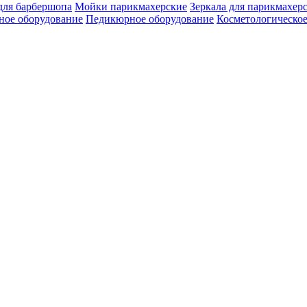
для барбершопа
Мойки парикмахерские
Зеркала для парикмахер
ое оборудование
Педикюрное оборудование
Косметологическое