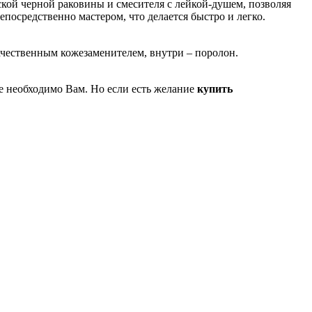
ской черной раковины и смесителя с лейкой-душем, позволяя
посредственно мастером, что делается быстро и легко.
качественным кожезаменителем, внутри – поролон.
ое необходимо Вам. Но если есть желание
купить