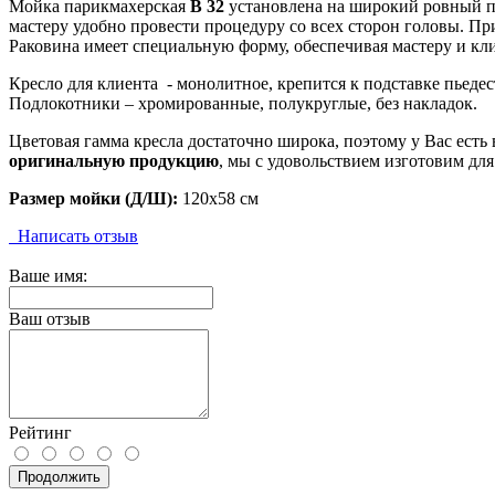
Мойка парикмахерская
В 32
установлена на широкий ровный пь
мастеру удобно провести процедуру со всех сторон головы. Пр
Раковина имеет специальную форму, обеспечивая мастеру и кл
Кресло для клиента - монолитное, крепится к подставке пьеде
Подлокотники – хромированные, полукруглые, без накладок.
Цветовая гамма кресла достаточно широка, поэтому у Вас ест
оригинальную продукцию
, мы с удовольствием изготовим для
Размер
мойки (Д/Ш):
120х58 см
Написать отзыв
Ваше имя:
Ваш отзыв
Рейтинг
Продолжить