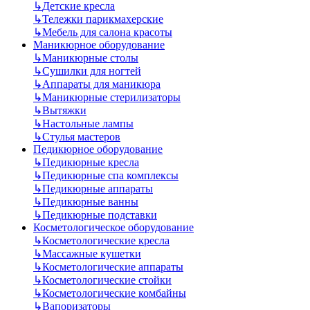
↳
Детские кресла
↳
Тележки парикмахерские
↳
Мебель для салона красоты
Маникюрное оборудование
↳
Маникюрные столы
↳
Сушилки для ногтей
↳
Аппараты для маникюра
↳
Маникюрные стерилизаторы
↳
Вытяжки
↳
Настольные лампы
↳
Стулья мастеров
Педикюрное оборудование
↳
Педикюрные кресла
↳
Педикюрные спа комплексы
↳
Педикюрные аппараты
↳
Педикюрные ванны
↳
Педикюрные подставки
Косметологическое оборудование
↳
Косметологические кресла
↳
Массажные кушетки
↳
Косметологические аппараты
↳
Косметологические стойки
↳
Косметологические комбайны
↳
Вапоризаторы