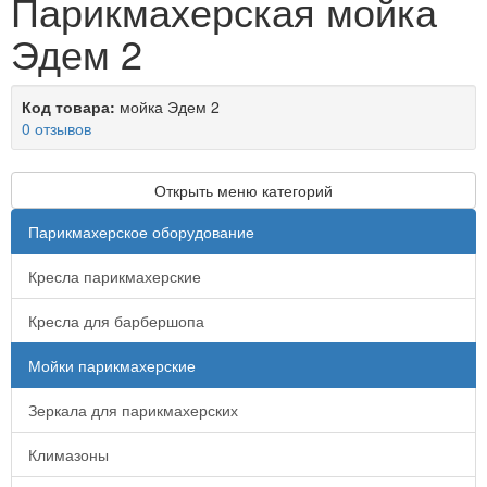
Парикмахерская мойка
Эдем 2
Код товара:
мойка Эдем 2
0 отзывов
Открыть меню категорий
Парикмахерское оборудование
Кресла парикмахерские
Кресла для барбершопа
Мойки парикмахерские
Зеркала для парикмахерских
Климазоны