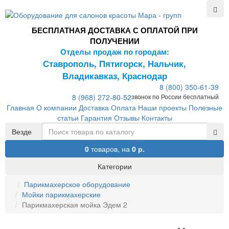
БЕСПЛАТНАЯ ДОСТАВКА С ОПЛАТОЙ ПРИ
ПОЛУЧЕНИИ
Отделы продаж по городам:
Ставрополь, Пятигорск, Нальчик,
Владикавказ, Краснодар
8 (800) 350-61-39
8 (968) 272-80-52
звонок по России бесплатный
Главная
О компании
Доставка
Оплата
Наши проекты
Полезные
статьи
Гарантия
Отзывы
Контакты
Везде
0
товаров,
на
0 р.
Категории
Парикмахерское оборудование
Мойки парикмахерские
Парикмахерская мойка Эдем 2