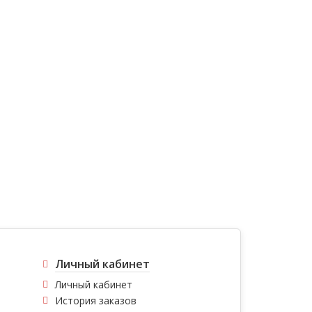
Личный кабинет
Личный кабинет
История заказов