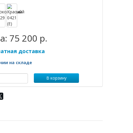
а:
75 200 р.
латная доставка
чии на складе
В корзину