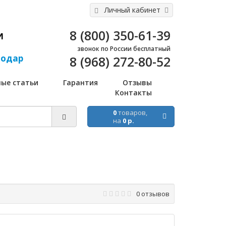
Личный кабинет
8 (800) 350-61-39
И
звонок по России бесплатный
нодар
8 (968) 272-80-52
ные статьи
Гарантия
Отзывы
Контакты
0
товаров,
на
0 р.
0 отзывов