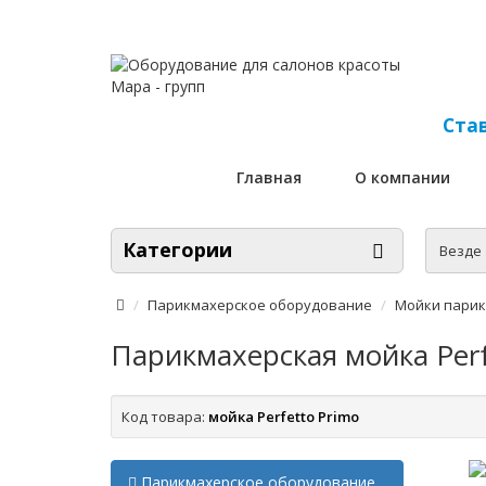
Став
Главная
О компании
Категории
Везде
Парикмахерское оборудование
Мойки пари
Парикмахерская мойка Perf
Код товара:
мойка Perfetto Primo
Парикмахерское оборудование