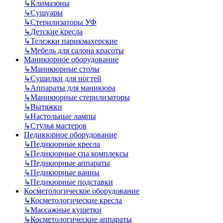
↳
Климазоны
↳
Сушуары
↳
Стерилизаторы УФ
↳
Детские кресла
↳
Тележки парикмахерские
↳
Мебель для салона красоты
Маникюрное оборудование
↳
Маникюрные столы
↳
Сушилки для ногтей
↳
Аппараты для маникюра
↳
Маникюрные стерилизаторы
↳
Вытяжки
↳
Настольные лампы
↳
Стулья мастеров
Педикюрное оборудование
↳
Педикюрные кресла
↳
Педикюрные спа комплексы
↳
Педикюрные аппараты
↳
Педикюрные ванны
↳
Педикюрные подставки
Косметологическое оборудование
↳
Косметологические кресла
↳
Массажные кушетки
↳
Косметологические аппараты