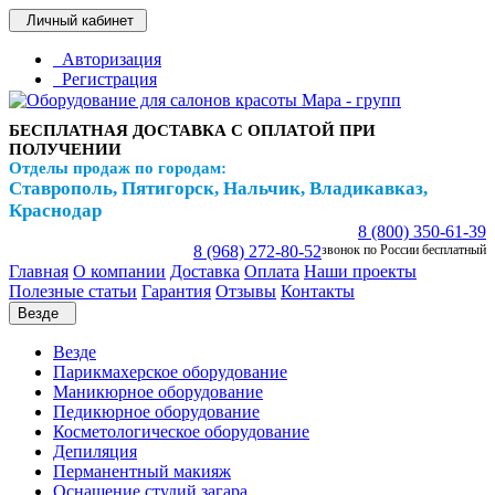
Личный кабинет
Авторизация
Регистрация
БЕСПЛАТНАЯ ДОСТАВКА С ОПЛАТОЙ ПРИ
ПОЛУЧЕНИИ
Отделы продаж по городам:
Ставрополь, Пятигорск, Нальчик, Владикавказ,
Краснодар
8 (800) 350-61-39
8 (968) 272-80-52
звонок по России бесплатный
Главная
О компании
Доставка
Оплата
Наши проекты
Полезные статьи
Гарантия
Отзывы
Контакты
Везде
Везде
Парикмахерское оборудование
Маникюрное оборудование
Педикюрное оборудование
Косметологическое оборудование
Депиляция
Перманентный макияж
Оснащение студий загара