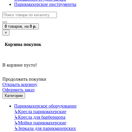
Парикмахерские инструменты
0
товаров,
на
0 р.
×
Корзина покупок
В корзине пусто!
Продолжить покупки
Открыть корзину
Оформить заказ
Категории
Парикмахерское оборудование
↳
Кресла парикмахерские
↳
Кресла для барбершопа
↳
Мойки парикмахерские
↳
Зеркала для парикмахерских