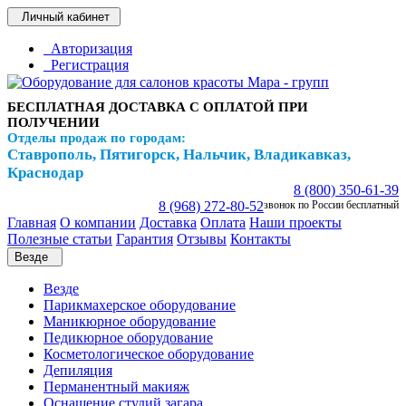
Личный кабинет
Авторизация
Регистрация
БЕСПЛАТНАЯ ДОСТАВКА С ОПЛАТОЙ ПРИ
ПОЛУЧЕНИИ
Отделы продаж по городам:
Ставрополь, Пятигорск, Нальчик, Владикавказ,
Краснодар
8 (800) 350-61-39
8 (968) 272-80-52
звонок по России бесплатный
Главная
О компании
Доставка
Оплата
Наши проекты
Полезные статьи
Гарантия
Отзывы
Контакты
Везде
Везде
Парикмахерское оборудование
Маникюрное оборудование
Педикюрное оборудование
Косметологическое оборудование
Депиляция
Перманентный макияж
Оснащение студий загара