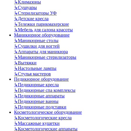
↳
Климазоны
↳
Сушуары
↳
Стерилизаторы УФ
↳
Детские кресла
↳
Тележки парикмахерские
↳
Мебель для салона красоты
Маникюрное оборудование
↳
Маникюрные столы
↳
Сушилки для ногтей
↳
Аппараты для маникюра
↳
Маникюрные стерилизаторы
↳
Вытяжки
↳
Настольные лампы
↳
Стулья мастеров
Педикюрное оборудование
↳
Педикюрные кресла
↳
Педикюрные спа комплексы
↳
Педикюрные аппараты
↳
Педикюрные ванны
↳
Педикюрные подставки
Косметологическое оборудование
↳
Косметологические кресла
↳
Массажные кушетки
↳
Косметологические аппараты