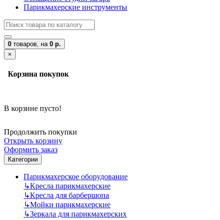
Парикмахерские инструменты
0
товаров,
на
0 р.
×
Корзина покупок
В корзине пусто!
Продолжить покупки
Открыть корзину
Оформить заказ
Категории
Парикмахерское оборудование
↳
Кресла парикмахерские
↳
Кресла для барбершопа
↳
Мойки парикмахерские
↳
Зеркала для парикмахерских