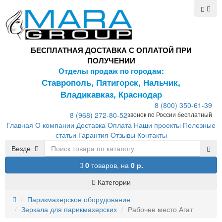
БЕСПЛАТНАЯ ДОСТАВКА С ОПЛАТОЙ ПРИ
ПОЛУЧЕНИИ
Отделы продаж по городам:
Ставрополь, Пятигорск, Нальчик,
Владикавказ, Краснодар
8 (800) 350-61-39
8 (968) 272-80-52
звонок по России бесплатный
Главная
О компании
Доставка
Оплата
Наши проекты
Полезные
статьи
Гарантия
Отзывы
Контакты
Везде
0
товаров,
на
0 р.
Категории
Парикмахерское оборудование
Зеркала для парикмахерских
Рабочее место Агат