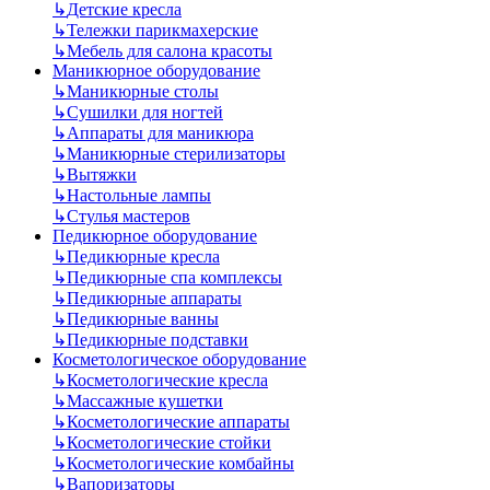
↳
Детские кресла
↳
Тележки парикмахерские
↳
Мебель для салона красоты
Маникюрное оборудование
↳
Маникюрные столы
↳
Сушилки для ногтей
↳
Аппараты для маникюра
↳
Маникюрные стерилизаторы
↳
Вытяжки
↳
Настольные лампы
↳
Стулья мастеров
Педикюрное оборудование
↳
Педикюрные кресла
↳
Педикюрные спа комплексы
↳
Педикюрные аппараты
↳
Педикюрные ванны
↳
Педикюрные подставки
Косметологическое оборудование
↳
Косметологические кресла
↳
Массажные кушетки
↳
Косметологические аппараты
↳
Косметологические стойки
↳
Косметологические комбайны
↳
Вапоризаторы