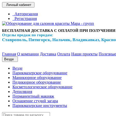
Личный кабинет
Авторизация
Регистрация
БЕСПЛАТНАЯ ДОСТАВКА С ОПЛАТОЙ ПРИ ПОЛУЧЕНИИ
Отделы продаж по городам:
Ставрополь, Пятигорск, Нальчик, Владикавказ, Красн
Главная
О компании
Доставка
Оплата
Наши проекты
Полезные
Везде
Везде
Парикмахерское оборудование
Маникюрное оборудование
Педикюрное оборудование
Косметологическое оборудование
Депиляция
Перманентный макияж
Оснащение студий загара
Парикмахерские инструменты