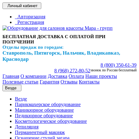
Личный кабинет
Авторизация
Регистрация
БЕСПЛАТНАЯ ДОСТАВКА С ОПЛАТОЙ ПРИ
ПОЛУЧЕНИИ
Отделы продаж по городам:
Ставрополь, Пятигорск, Нальчик, Владикавказ,
Краснодар
8 (800) 350-61-39
8 (968) 272-80-52
звонок по России бесплатный
Главная
О компании
Доставка
Оплата
Наши проекты
Полезные статьи
Гарантия
Отзывы
Контакты
Везде
Везде
Парикмахерское оборудование
Маникюрное оборудование
Педикюрное оборудование
Косметологическое оборудование
Депиляция
Перманентный макияж
Оснащение студий загара