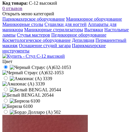
Код товара:
C-12 высокий
0 отзывов
Открыть меню категорий
Парикмахерское оборудование
Маникюрное оборудование
Маникюрные столы
Сушилки для ногтей
Аппараты для
маникюра
Маникюрные стерилизаторы
Вытяжки
Настольные
лампы
Стулья мастеров
Педикюрное оборудование
Косметологическое оборудование
Депиляция
Перманентный
макияж
Оснащение студий загара
Парикмахерские
инструменты
Цвет