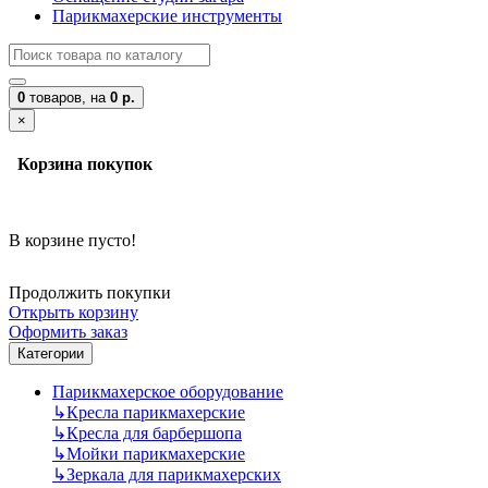
Парикмахерские инструменты
0
товаров,
на
0 р.
×
Корзина покупок
В корзине пусто!
Продолжить покупки
Открыть корзину
Оформить заказ
Категории
Парикмахерское оборудование
↳
Кресла парикмахерские
↳
Кресла для барбершопа
↳
Мойки парикмахерские
↳
Зеркала для парикмахерских