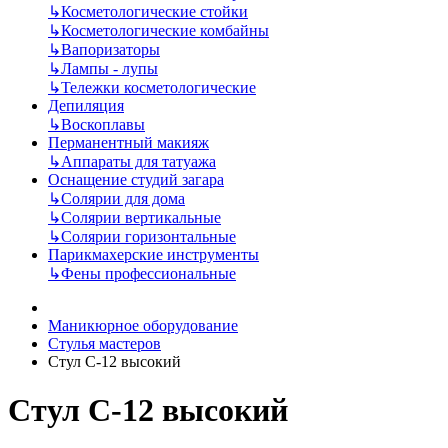
↳
Косметологические стойки
↳
Косметологические комбайны
↳
Вапоризаторы
↳
Лампы - лупы
↳
Тележки косметологические
Депиляция
↳
Воскоплавы
Перманентный макияж
↳
Аппараты для татуажа
Оснащение студий загара
↳
Солярии для дома
↳
Солярии вертикальные
↳
Солярии горизонтальные
Парикмахерские инструменты
↳
Фены профессиональные
Маникюрное оборудование
Стулья мастеров
Стул C-12 высокий
Стул C-12 высокий