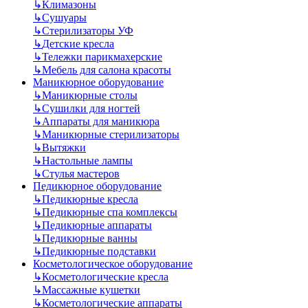
↳
Климазоны
↳
Сушуары
↳
Стерилизаторы УФ
↳
Детские кресла
↳
Тележки парикмахерские
↳
Мебель для салона красоты
Маникюрное оборудование
↳
Маникюрные столы
↳
Сушилки для ногтей
↳
Аппараты для маникюра
↳
Маникюрные стерилизаторы
↳
Вытяжки
↳
Настольные лампы
↳
Стулья мастеров
Педикюрное оборудование
↳
Педикюрные кресла
↳
Педикюрные спа комплексы
↳
Педикюрные аппараты
↳
Педикюрные ванны
↳
Педикюрные подставки
Косметологическое оборудование
↳
Косметологические кресла
↳
Массажные кушетки
↳
Косметологические аппараты