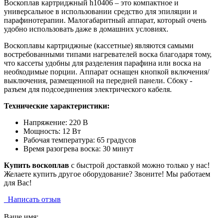
Воскоплав картриджный h10406 – это компактное и
универсальное в использовании средство для эпиляции и
парафинотерапии. Малогабаритный аппарат, который очень
удобно использовать даже в домашних условиях.
Воскоплавы картриджные (кассетные) являются самыми
востребованными типами нагревателей воска благодаря тому,
что кассеты удобны для разделения парафина или воска на
необходимые порции. Аппарат оснащен кнопкой включения/
выключения, размещенной на передней панели. Сбоку -
разъем для подсоединения электрического кабеля.
Технические характеристики:
Напряжение: 220 В
Мощность: 12 Вт
Рабочая температура: 65 градусов
Время разогрева воска: 30 минут
Купить воскоплав
с быстрой доставкой можно только у нас!
Желаете купить другое оборудование? Звоните! Мы работаем
для Вас!
Написать отзыв
Ваше имя: