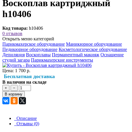
Воскоплав картриджный
h10406
Код товара:
h10406
0 отзывов
Открыть меню категорий
Парикмахерское оборудование
Маникюрное оборудование
Педикюрное оборудование
Косметологическое оборудование
Депиляция
Воскоплавы
Перманентный макияж
Оснащение
студий загара
Парикмахерские инструменты
Цена:
1 700 р.
Бесплатная доставка
В наличии на складе
+
−
В корзину
Описание
Отзывы (0)