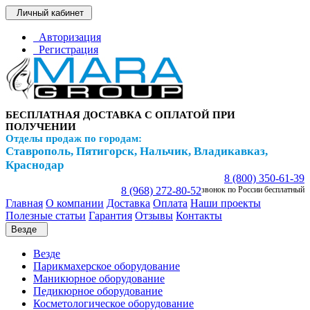
Личный кабинет
Авторизация
Регистрация
БЕСПЛАТНАЯ ДОСТАВКА С ОПЛАТОЙ ПРИ
ПОЛУЧЕНИИ
Отделы продаж по городам:
Ставрополь, Пятигорск, Нальчик, Владикавказ,
Краснодар
8 (800) 350-61-39
8 (968) 272-80-52
звонок по России бесплатный
Главная
О компании
Доставка
Оплата
Наши проекты
Полезные статьи
Гарантия
Отзывы
Контакты
Везде
Везде
Парикмахерское оборудование
Маникюрное оборудование
Педикюрное оборудование
Косметологическое оборудование