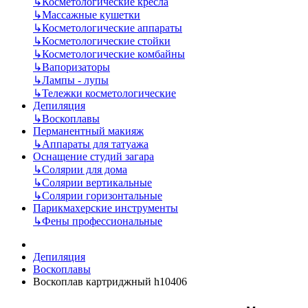
↳
Косметологические кресла
↳
Массажные кушетки
↳
Косметологические аппараты
↳
Косметологические стойки
↳
Косметологические комбайны
↳
Вапоризаторы
↳
Лампы - лупы
↳
Тележки косметологические
Депиляция
↳
Воскоплавы
Перманентный макияж
↳
Аппараты для татуажа
Оснащение студий загара
↳
Солярии для дома
↳
Солярии вертикальные
↳
Солярии горизонтальные
Парикмахерские инструменты
↳
Фены профессиональные
Депиляция
Воскоплавы
Воскоплав картриджный h10406