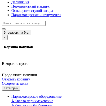
Депиляция
Перманентный макияж
Оснащение студий загара
Парикмахерские инструменты
0
товаров,
на
0 р.
×
Корзина покупок
В корзине пусто!
Продолжить покупки
Открыть корзину
Оформить заказ
Категории
Парикмахерское оборудование
↳
Кресла парикмахерские
↳
Кресла для барбершопа