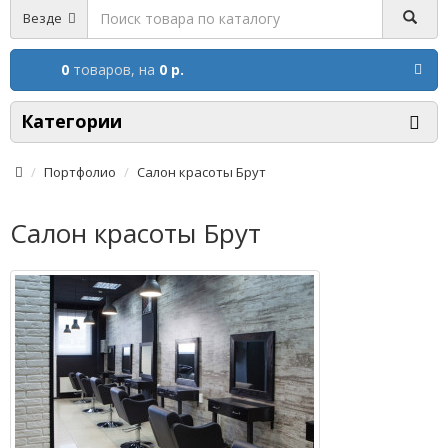
Везде
0
товаров,
на
0 р.
Категории
Портфолио
Салон красоты Брут
Салон красоты Брут